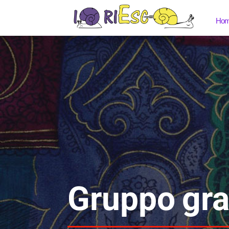
Ho
Gruppo gr