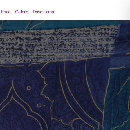
i-Esco
Gallerie
Dove siamo