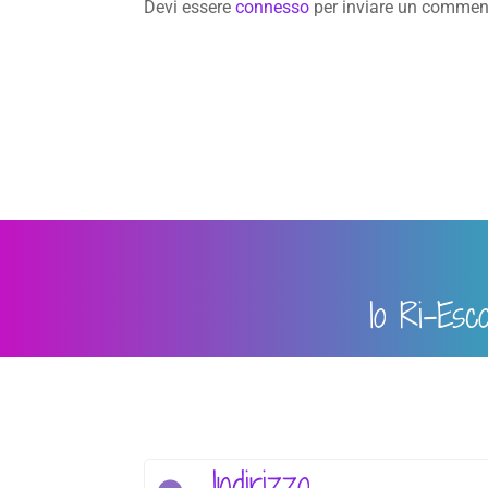
Devi essere
connesso
per inviare un commen
Io Ri-Esc
Indirizzo