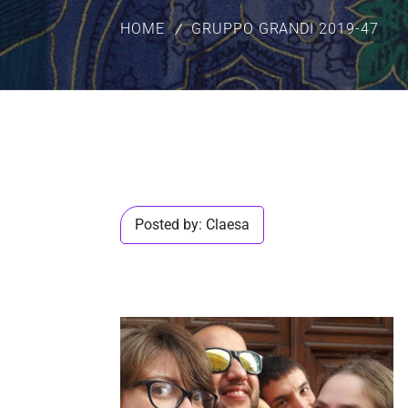
HOME
GRUPPO GRANDI 2019-47
Posted by:
Claesa