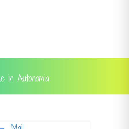
me in Autonomia
Mail