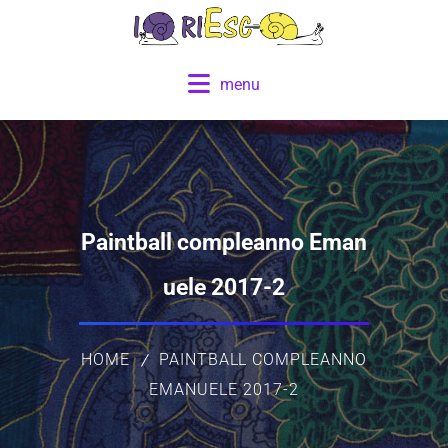
menu
Paintball compleanno Eman
uele 2017-2
HOME
PAINTBALL COMPLEANNO
EMANUELE 2017-2