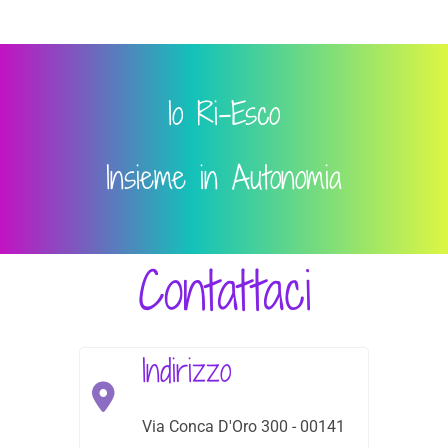
Io Ri-Esco
Insieme in Autonomia
Contattaci
Indirizzo
Via Conca D'Oro 300 - 00141